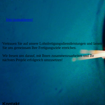
Jetzt kontaktieren!
Vertrauen Sie auf unsere Lohnfertigungsdienstleistungen und lassen
Sie uns gemeinsam Ihre Fertigungsziele erreichen.
Wir freuen uns darauf, mit Ihnen zusammenzuarbeiten und Ihr
nächstes Projekt erfolgreich umzusetzen!
Kontakt