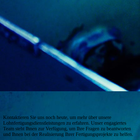
Kontaktieren Sie uns noch heute, um mehr über unsere
Lohnfertigungsdienstleistungen zu erfahren. Unser engagiertes
Team steht Ihnen zur Verfügung, um Ihre Fragen zu beantworten
und Ihnen bei der Realisierung Ihrer Fertigungsprojekte zu helfen.